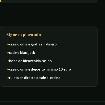
Sigue explorando
casino online gratis sin dinero
casino blackjack
bono de bienvenida casino
casino online deposito minimo 10 euro
ruleta en directo desde el casino