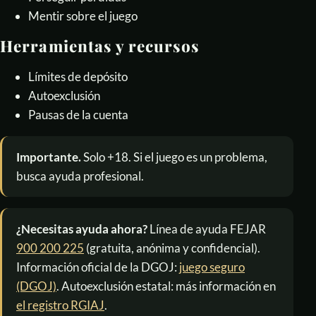
Mentir sobre el juego
Herramientas y recursos
Límites de depósito
Autoexclusión
Pausas de la cuenta
Importante.
Solo +18. Si el juego es un problema,
busca ayuda profesional.
¿Necesitas ayuda ahora?
Línea de ayuda FEJAR
900 200 225
(gratuita, anónima y confidencial).
Información oficial de la DGOJ:
juego seguro
(DGOJ)
. Autoexclusión estatal: más información en
el registro RGIAJ
.