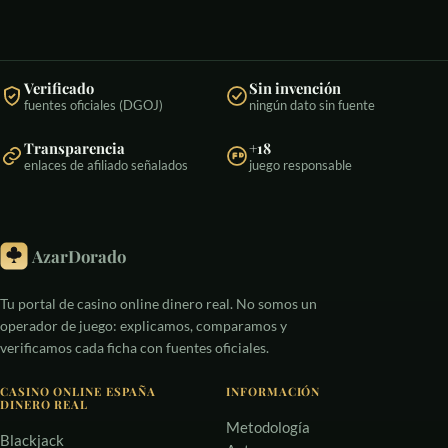
Verificado
Sin invención
fuentes oficiales (DGOJ)
ningún dato sin fuente
Transparencia
+18
enlaces de afiliado señalados
juego responsable
AzarDorado
Tu portal de casino online dinero real. No somos un
operador de juego: explicamos, comparamos y
verificamos cada ficha con fuentes oficiales.
CASINO ONLINE ESPAÑA
INFORMACIÓN
DINERO REAL
Metodología
Blackjack