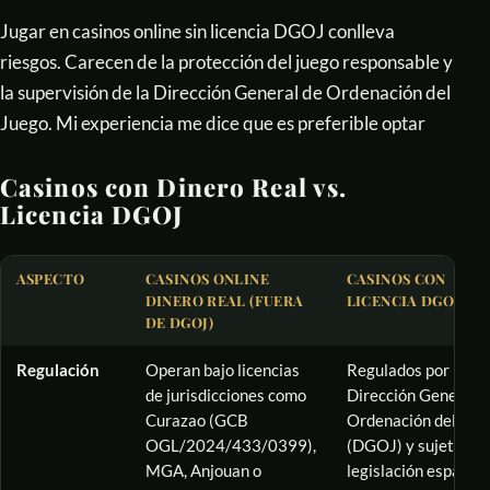
Jugar en casinos online sin licencia DGOJ conlleva
riesgos. Carecen de la protección del juego responsable y
la supervisión de la Dirección General de Ordenación del
Juego. Mi experiencia me dice que es preferible optar
Casinos con Dinero Real vs.
Licencia DGOJ
ASPECTO
CASINOS ONLINE
CASINOS CON
DINERO REAL (FUERA
LICENCIA DGOJ
DE DGOJ)
Regulación
Operan bajo licencias
Regulados por la
de jurisdicciones como
Dirección General d
Curazao (GCB
Ordenación del Jue
OGL/2024/433/0399),
(DGOJ) y sujetos a 
MGA, Anjouan o
legislación española