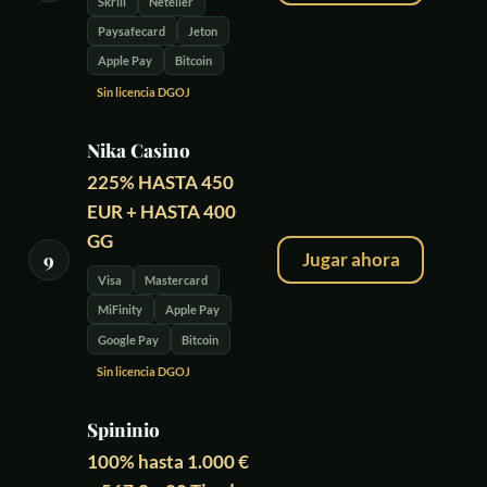
Skrill
Neteller
Paysafecard
Jeton
Apple Pay
Bitcoin
Sin licencia DGOJ
Nika Casino
225% HASTA 450
EUR + HASTA 400
GG
9
Jugar ahora
Visa
Mastercard
MiFinity
Apple Pay
Google Pay
Bitcoin
Sin licencia DGOJ
Spininio
100% hasta 1.000 €