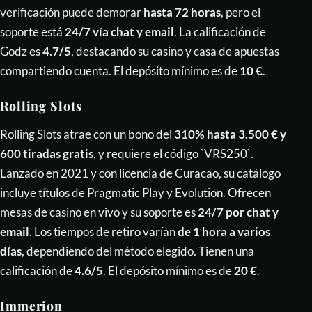
verificación puede demorar
hasta 72 horas
, pero el
soporte está
24/7 vía chat y email
. La calificación de
Godz es
4.7/5
, destacando su casino y casa de apuestas
compartiendo cuenta. El depósito mínimo es de
10 €
.
Rolling Slots
Rolling Slots atrae con un bono del
310% hasta 3.500 € y
600 tiradas gratis
, y requiere el código `VRS250`.
Lanzado en 2021 y con licencia de Curacao, su catálogo
incluye títulos de Pragmatic Play y Evolution. Ofrecen
mesas de casino en vivo y su soporte es
24/7 por chat y
email
. Los tiempos de retiro varían
de 1 hora a varios
días
, dependiendo del método elegido. Tienen una
calificación de
4.6/5
. El depósito mínimo es de
20 €
.
Immerion