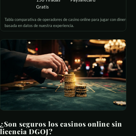
Gratis
Tabla comparativa de operadores de casino online para jugar con dinero real
basada en datos de nuestra experiencia.
CASINO ONLINE ESPAÑA DINERO REAL
¿Son seguros los casinos online sin
Casino Online España Dinero Real
licencia DGOJ?
Jugar ahora