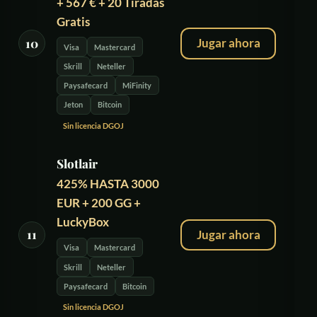
+ 567 € + 20 Tiradas
Gratis
10
Jugar ahora
Visa
Mastercard
Skrill
Neteller
Paysafecard
MiFinity
Jeton
Bitcoin
Sin licencia DGOJ
Slotlair
425% HASTA 3000
EUR + 200 GG +
LuckyBox
11
Jugar ahora
Visa
Mastercard
Skrill
Neteller
Paysafecard
Bitcoin
Sin licencia DGOJ