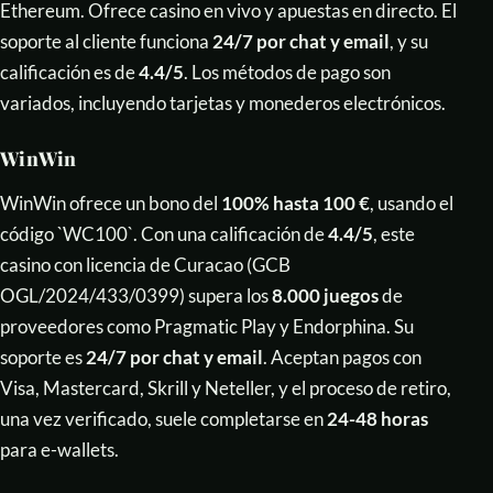
Ethereum. Ofrece casino en vivo y apuestas en directo. El
soporte al cliente funciona
24/7 por chat y email
, y su
calificación es de
4.4/5
. Los métodos de pago son
variados, incluyendo tarjetas y monederos electrónicos.
WinWin
WinWin ofrece un bono del
100% hasta 100 €
, usando el
código `WC100`. Con una calificación de
4.4/5
, este
casino con licencia de Curacao (GCB
OGL/2024/433/0399) supera los
8.000 juegos
de
proveedores como Pragmatic Play y Endorphina. Su
soporte es
24/7 por chat y email
. Aceptan pagos con
Visa, Mastercard, Skrill y Neteller, y el proceso de retiro,
una vez verificado, suele completarse en
24-48 horas
para e-wallets.