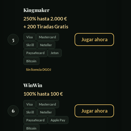
Kingmaker
250% hasta 2.000 €
+ 200 Tiradas Gratis
Visa
Mastercard
5
Jugar ahora
Skrill
Neteller
Paysafecard
Jeton
Bitcoin
Sin licencia DGOJ
WinWin
100% hasta 100 €
Visa
Mastercard
6
Jugar ahora
Skrill
Neteller
Paysafecard
Apple Pay
Bitcoin