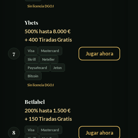
Sin licencia DGOJ
Ybets
500% hasta 8.000 €
+ 400 Tiradas Gratis
Visa
Mastercard
7
Jugar ahora
Skrill
Neteller
Paysafecard
Jeton
Bitcoin
Sin licencia DGOJ
Betlabel
200% hasta 1.500 €
+ 150 Tiradas Gratis
Visa
Mastercard
8
Jugar ahora