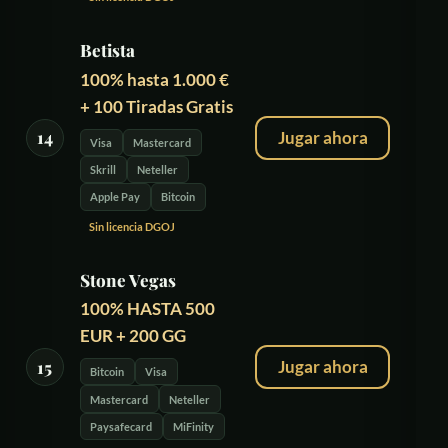
Betista
100% hasta 1.000 €
+ 100 Tiradas Gratis
14
Jugar ahora
Visa
Mastercard
Skrill
Neteller
Apple Pay
Bitcoin
Sin licencia DGOJ
Stone Vegas
100% HASTA 500
EUR + 200 GG
15
Jugar ahora
Bitcoin
Visa
Mastercard
Neteller
Paysafecard
MiFinity