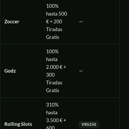
100%
hasta 500
Zoccer
€ + 200
—
Sin
Tiradas
Gratis
100%
hasta
2.000 € +
Godz
—
Sin
300
Tiradas
Gratis
310%
hasta
3.500 € +
Rolling Slots
VRS250
Sin
600