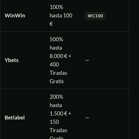
100%
WinWin
hasta 100
WC100
Sin
€
500%
hasta
8.000 € +
Ybets
—
Sin
400
Tiradas
Gratis
200%
hasta
1.500 € +
Betlabel
—
Sin
150
Tiradas
Gratis