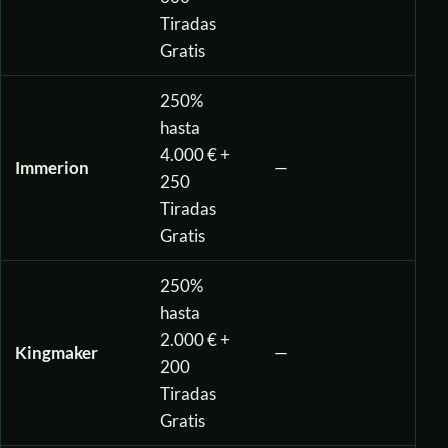
Tiradas
Gratis
250%
hasta
4.000 € +
Immerion
—
Sin
250
Tiradas
Gratis
250%
hasta
2.000 € +
Kingmaker
—
Sin
200
Tiradas
Gratis