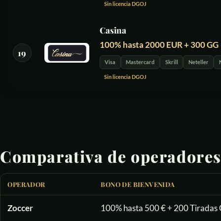
Sin licencia DGOJ
Casina
100% hasta 2000 EUR + 300 GG
19
Visa
Mastercard
Skrill
Neteller
Sin licencia DGOJ
Comparativa de operadore
OPERADOR
BONO DE BIENVENIDA
Zoccer
100% hasta 500 € + 200 Tiradas 