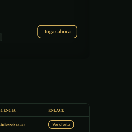
Jugar ahora
ICENCIA
ENLACE
Ver oferta
Sin licencia DGOJ