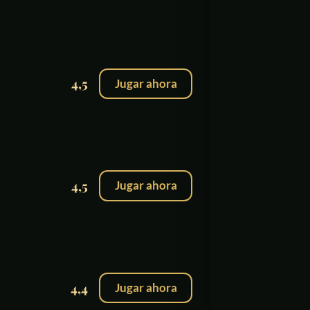
4,5
Jugar ahora
4,5
Jugar ahora
4,4
Jugar ahora