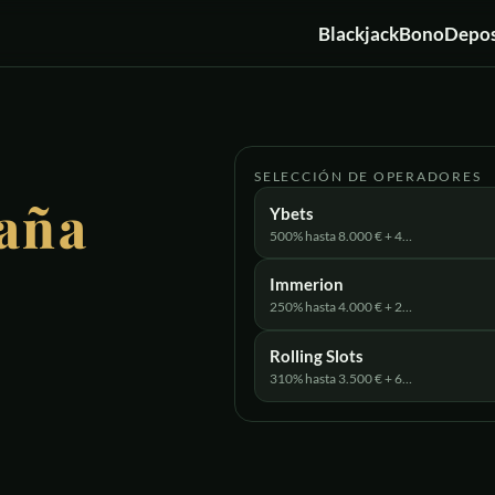
Blackjack
Bono
Depos
SELECCIÓN DE OPERADORES
aña
Ybets
500% hasta 8.000 € + 400 Tiradas Gratis
Immerion
250% hasta 4.000 € + 250 Tiradas Gratis
Rolling Slots
310% hasta 3.500 € + 600 Tiradas Gratis