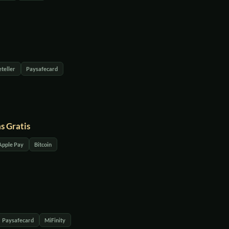
teller
Paysafecard
s Gratis
Apple Pay
Bitcoin
Paysafecard
MiFinity