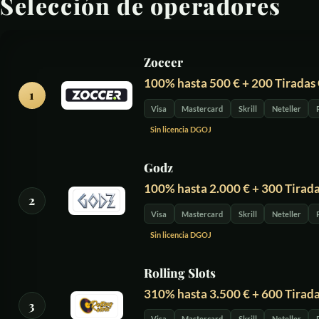
Selección de operadores
Zoccer
100% hasta 500 € + 200 Tiradas 
1
Visa
Mastercard
Skrill
Neteller
Sin licencia DGOJ
Godz
100% hasta 2.000 € + 300 Tirada
2
Visa
Mastercard
Skrill
Neteller
Sin licencia DGOJ
Rolling Slots
310% hasta 3.500 € + 600 Tirada
3
Visa
Mastercard
Skrill
Neteller