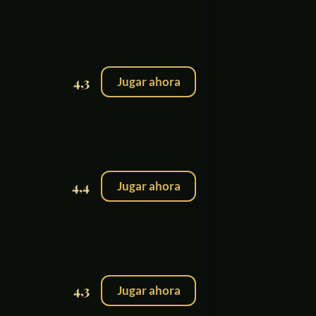
4,3
Jugar ahora
4,4
Jugar ahora
4,3
Jugar ahora