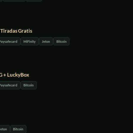
Tiradas Gratis
Paysafecard
MiFinity
Jeton
Bitcoin
G + LuckyBox
Paysafecard
Bitcoin
Jeton
Bitcoin