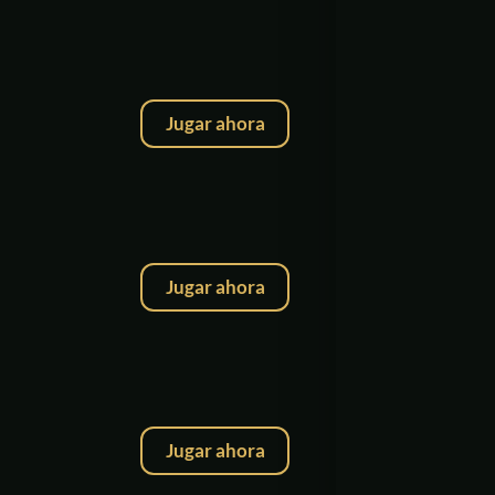
Jugar ahora
Jugar ahora
Jugar ahora