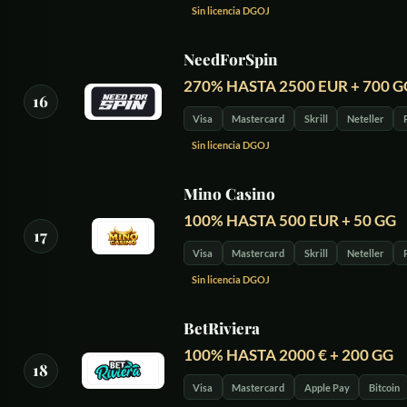
Sin licencia DGOJ
NeedForSpin
270% HASTA 2500 EUR + 700 G
16
Visa
Mastercard
Skrill
Neteller
Sin licencia DGOJ
Mino Casino
100% HASTA 500 EUR + 50 GG
17
Visa
Mastercard
Skrill
Neteller
Sin licencia DGOJ
BetRiviera
100% HASTA 2000 € + 200 GG
18
Visa
Mastercard
Apple Pay
Bitcoin